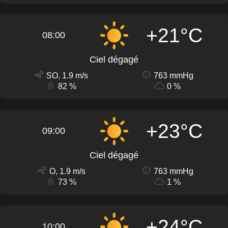
+21°C
08:00
Ciel dégagé
SO, 1.9 m/s
763 mmHg
82 %
0 %
+23°C
09:00
Ciel dégagé
O, 1.9 m/s
763 mmHg
73 %
1 %
+24°C
10:00