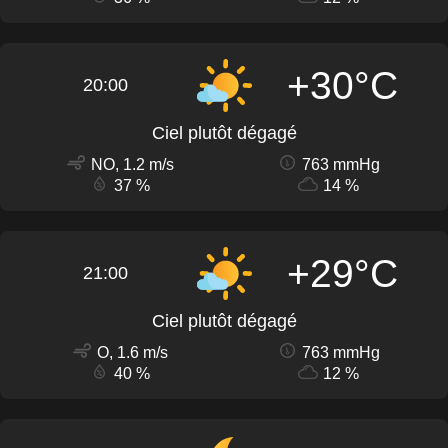
+30°C
20:00
Ciel plutôt dégagé
NO, 1.2 m/s
763 mmHg
37 %
14 %
+29°C
21:00
Ciel plutôt dégagé
O, 1.6 m/s
763 mmHg
40 %
12 %