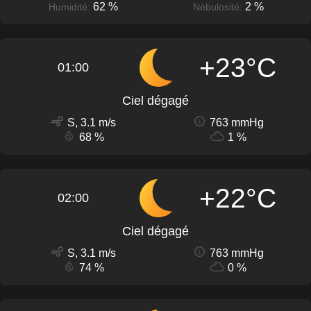
62 %
2 %
Humidité:
Nébulosité:
+23°C
01:00
Ciel dégagé
S, 3.1 m/s
763 mmHg
68 %
1 %
+22°C
02:00
Ciel dégagé
S, 3.1 m/s
763 mmHg
74 %
0 %