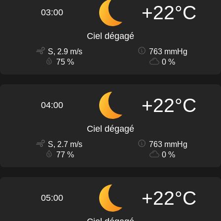
+22°C
03:00
Ciel dégagé
S, 2.9 m/s
763 mmHg
75 %
0 %
+22°C
04:00
Ciel dégagé
S, 2.7 m/s
763 mmHg
77 %
0 %
+22°C
05:00