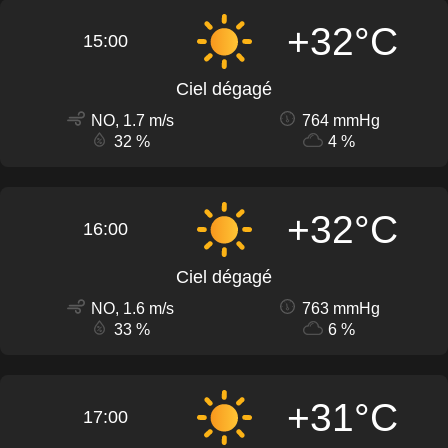
+32°C
15:00
Ciel dégagé
NO, 1.7 m/s
764 mmHg
32 %
4 %
+32°C
16:00
Ciel dégagé
NO, 1.6 m/s
763 mmHg
33 %
6 %
+31°C
17:00