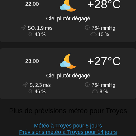
+28°C
22:00
Ciel plutôt dégagé
SO, 1.9 m/s
764 mmHg
43 %
10 %
+27°C
23:00
Ciel plutôt dégagé
S, 2.3 m/s
764 mmHg
46 %
8 %
Plus de prévisions météo pour Troyes
Météo à Troyes pour 5 jours
Prévisions météo à Troyes pour 14 jours