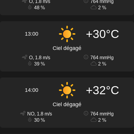
O, 1.8 m/s
764 mmHg
48 %
2 %
+30°C
13:00
Ciel dégagé
O, 1.8 m/s
764 mmHg
39 %
2 %
+32°C
14:00
Ciel dégagé
NO, 1.8 m/s
764 mmHg
30 %
2 %