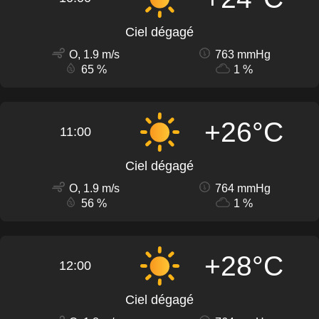
Ciel dégagé
O, 1.9 m/s
763 mmHg
65 %
1 %
+26°C
11:00
Ciel dégagé
O, 1.9 m/s
764 mmHg
56 %
1 %
+28°C
12:00
Ciel dégagé