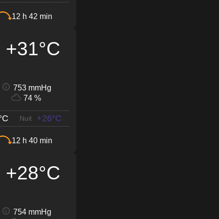
12 h 42 min
+31°C
753 mmHg
74 %
°C
+26°C
Nuit
12 h 40 min
+28°C
754 mmHg